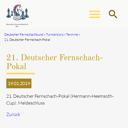
menu
search
Deutscher Fernschachbund
Turnierbüro
Termine
21. Deutscher Fernschach-Pokal
Suchbegriffe
SUCHEN
21. Deutscher Fernschach-
Pokal
19.01.2019
21. Deutscher Fernschach-Pokal (Hermann-Heemsoth-
Cup): Meldeschluss
Zurück