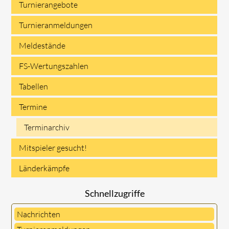
Turnierangebote
Navigation
Turnieranmeldungen
überspringen
Meldestände
FS-Wertungszahlen
Tabellen
Termine
Terminarchiv
Mitspieler gesucht!
Länderkämpfe
Schnellzugriffe
Nachrichten