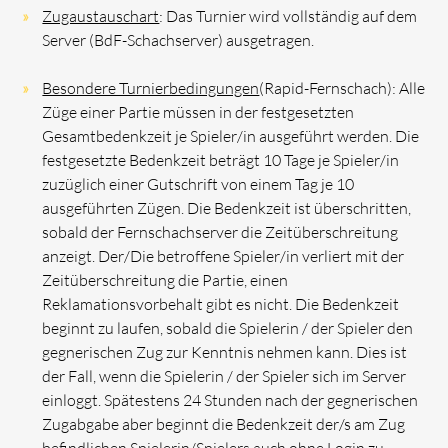
Zugaustauschart
: Das Turnier wird vollständig auf dem
Server (BdF-Schachserver) ausgetragen.
Besondere Turnierbedingungen
(Rapid-Fernschach): Alle
Züge einer Partie müssen in der festgesetzten
Gesamtbedenkzeit je Spieler/in ausgeführt werden. Die
festgesetzte Bedenkzeit beträgt 10 Tage je Spieler/in
zuzüglich einer Gutschrift von einem Tag je 10
ausgeführten Zügen. Die Bedenkzeit ist überschritten,
sobald der Fernschachserver die Zeitüberschreitung
anzeigt. Der/Die betroffene Spieler/in verliert mit der
Zeitüberschreitung die Partie, einen
Reklamationsvorbehalt gibt es nicht. Die Bedenkzeit
beginnt zu laufen, sobald die Spielerin / der Spieler den
gegnerischen Zug zur Kenntnis nehmen kann. Dies ist
der Fall, wenn die Spielerin / der Spieler sich im Server
einloggt. Spätestens 24 Stunden nach der gegnerischen
Zugabgabe aber beginnt die Bedenkzeit der/s am Zug