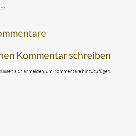
ück
ommentare
nen Kommentar schreiben
müssen sich anmelden, um Kommentare hinzuzufügen.