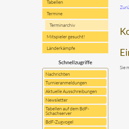
Tabellen
Zur
Termine
Terminarchiv
K
Mitspieler gesucht!
Länderkämpfe
Ei
Schnellzugriffe
Sie 
Nachrichten
Turnieranmeldungen
Aktuelle Ausschreibungen
Newsletter
Tabellen auf dem BdF-
Schachserver
BdF-Zugvogel