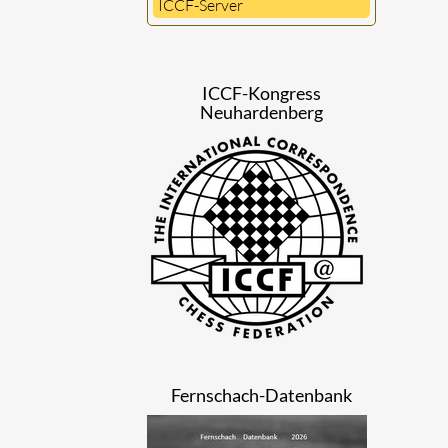
ICCF-Server
ICCF-Kongress
Neuhardenberg
Fernschach-Datenbank