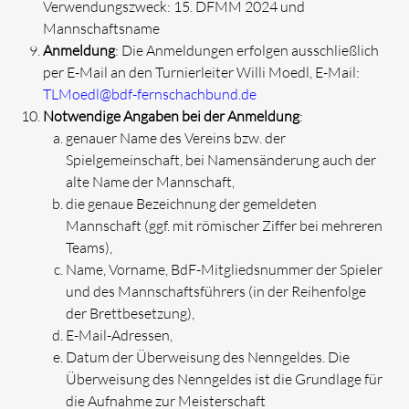
Verwendungszweck: 15. DFMM 2024 und
Mannschaftsname
Anmeldung
: Die Anmeldungen erfolgen ausschließlich
per E-Mail an den Turnierleiter Willi Moedl, E-Mail:
TLMoedl@bdf-fernschachbund.de
Notwendige Angaben bei der Anmeldung
:
genauer Name des Vereins bzw. der
Spielgemeinschaft, bei Namensänderung auch der
alte Name der Mannschaft,
die genaue Bezeichnung der gemeldeten
Mannschaft (ggf. mit römischer Ziffer bei mehreren
Teams),
Name, Vorname, BdF-Mitgliedsnummer der Spieler
und des Mannschaftsführers (in der Reihenfolge
der Brettbesetzung),
E-Mail-Adressen,
Datum der Überweisung des Nenngeldes. Die
Überweisung des Nenngeldes ist die Grundlage für
die Aufnahme zur Meisterschaft