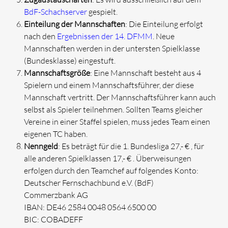
BdF-Schachserver
gespielt.
Einteilung der Mannschaften
: Die Einteilung erfolgt
nach den
Ergebnissen der 14. DFMM
. Neue
Mannschaften werden in der untersten Spielklasse
(Bundesklasse) eingestuft.
Mannschaftsgröße
: Eine Mannschaft besteht aus 4
Spielern und einem Mannschaftsführer, der diese
Mannschaft vertritt. Der Mannschaftsführer kann auch
selbst als Spieler teilnehmen. Sollten Teams gleicher
Vereine in einer Staffel spielen, muss jedes Team einen
eigenen TC haben.
Nenngeld
: Es beträgt für die 1. Bundesliga 27,- € , für
alle anderen Spielklassen 17,- € . Überweisungen
erfolgen durch den Teamchef auf folgendes Konto:
Deutscher Fernschachbund e.V. (BdF)
Commerzbank AG
IBAN: DE46 2584 0048 0564 6500 00
BIC: COBADEFF