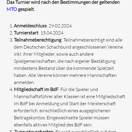
Das Turnier wird nach den Bestimmungen der geltenden
MTO
gespielt.
Anmeldeschluss
: 29.02.2024
Turnierstart
: 15.04.2024
Teilnahmeberechtigung
: Teilnahmeberechtigt sind alle
dem Deutschen Schachbund angeschlossenen Vereine
inkl. ihrer Mitglieder, sowie auch andere
Spielgemeinschaften, die nach eigener Bestätigung
mindestens Bestand über die kommende Spielzeit
haben. Alle Vereine können mehrere Mannschaften
anmelden.
Mitgliedschaft im BdF
: Für die Spieler und
Mannschaftsführer aller Klassen ist eine Mitgliedschaft
im BdF bei Anmeldung und Start der Meisterschaft
erforderlich, einschließlich eines ausgeglichenen
Beitragskontos. Eingewechselte Spieler müssen
ebenfalls aktives Mitglied des BdF sein.
Zugaustauscharten
: Es wird ausschließlich auf dem