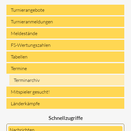
Turnierangebote
Navigation
Turnieranmeldungen
überspringen
Meldestände
FS-Wertungszahlen
Tabellen
Termine
Terminarchiv
Mitspieler gesucht!
Länderkämpfe
Schnellzugriffe
Nachrichten