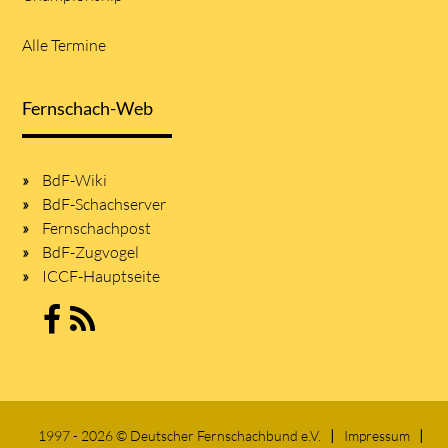
Alle Termine
Fernschach-Web
BdF-Wiki
BdF-Schachserver
Fernschachpost
BdF-Zugvogel
ICCF-Hauptseite
1997 - 2026 © Deutscher Fernschachbund e.V.
Impressum