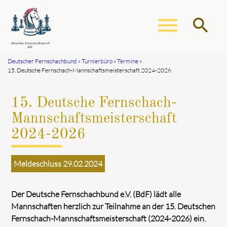
menu
search
Deutscher Fernschachbund
Turnierbüro
Termine
15. Deutsche Fernschach-Mannschaftsmeisterschaft 2024-2026
Suchbegriffe
SUCHEN
15. Deutsche Fernschach-
Mannschaftsmeisterschaft
2024-2026
Meldeschluss 29.02.2024
Der Deutsche Fernschachbund e.V. (BdF) lädt alle
Mannschaften herzlich zur Teilnahme an der 15. Deutschen
Fernschach-Mannschaftsmeisterschaft (2024-2026) ein.