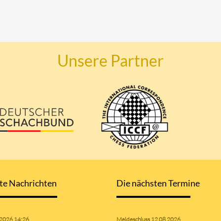
Unsere Partner
te Nachrichten
Die nächsten Termine
.2026 14:26
Meldeschluss 12.08.2026