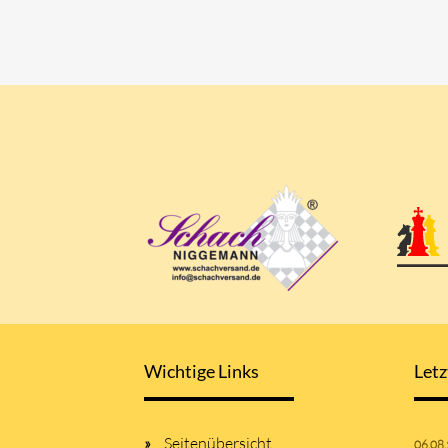
Wichtige Links
Letz
Seitenübersicht
06.08