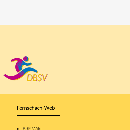
Fernschach-Web
BdF-Wiki