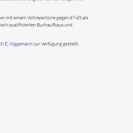
ser mit einem Vollrepertoire gegen d7-d5 als
isch qualifizierten Buchaufbaus und
ch E. Niggemann
zur Verfügung gestellt.