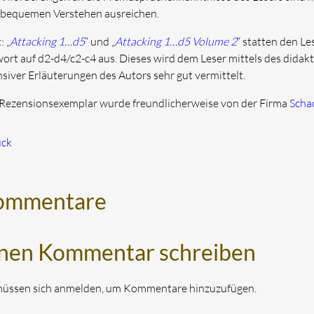
bequemen Verstehen ausreichen.
: „
Attacking 1…d5
“ und „
Attacking 1…d5 Volume 2
“ statten den Le
ort auf d2-d4/c2-c4 aus. Dieses wird dem Leser mittels des didakt
nsiver Erläuterungen des Autors sehr gut vermittelt.
Rezensionsexemplar wurde freundlicherweise von der Firma
Scha
ück
ommentare
nen Kommentar schreiben
müssen sich anmelden, um Kommentare hinzuzufügen.