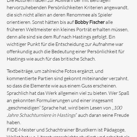
Die Autoren haben zur Auswahl der mit Beiträgen
hervorzuhebenden Persönlichkeiten Kriterien angewandt,
die sich nicht allein an deren Renommee als Spieler
orientieren. Sonst hätten bis auf
Bobby Fischer
alle
früheren Weltmeister ein kleines Porträt erhalten müssen,
denn alle sind sie dem Ruf nach Hastings gefolgt. Ein
wichtiger Punkt für die Entscheidung zur Aufnahme war
offenkundig auch die Bedeutung einer Persönlichkeit für
Hastings wie auch für das britische Schach.
Textbeiträge, um zahlreiche Fotos ergänzt, und
kommentierte Partien sind gekonnt miteinander verzahnt,
so dass die Elemente wie aus einem Guss erscheinen.
Sprachlich hat das Werk allgemein viel zu bieten. Wer Spaß
an gekonnten Formulierungen und einer insgesamt
„geschmeidigen“ Sprache hat, wird beim Lesen von „
100
Jahre Schachturniere in Hastings
“ auch daran seine Freude
haben.
FIDE-Meister und Schachtrainer Brustkern ist Pädagoge,