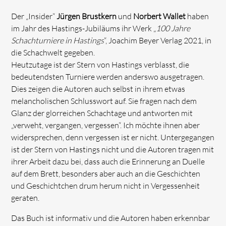
Der „Insider“
Jürgen Brustkern
und
Norbert Wallet
haben
im Jahr des Hastings-Jubiläums ihr Werk „
100 Jahre
Schachturniere in Hastings
“, Joachim Beyer Verlag 2021, in
die Schachwelt gegeben.
Heutzutage ist der Stern von Hastings verblasst, die
bedeutendsten Turniere werden anderswo ausgetragen.
Dies zeigen die Autoren auch selbst in ihrem etwas
melancholischen Schlusswort auf. Sie fragen nach dem
Glanz der glorreichen Schachtage und antworten mit
„verweht, vergangen, vergessen“. Ich möchte ihnen aber
widersprechen, denn vergessen ist er nicht. Untergegangen
ist der Stern von Hastings nicht und die Autoren tragen mit
ihrer Arbeit dazu bei, dass auch die Erinnerung an Duelle
auf dem Brett, besonders aber auch an die Geschichten
und Geschichtchen drum herum nicht in Vergessenheit
geraten.
Das Buch ist informativ und die Autoren haben erkennbar