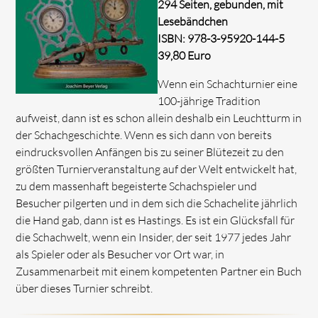
294 Seiten, gebunden, mit
Lesebändchen
ISBN: 978-3-95920-144-5
39,80 Euro
Wenn ein Schachturnier eine
100-jährige Tradition
aufweist, dann ist es schon allein deshalb ein Leuchtturm in
der Schachgeschichte. Wenn es sich dann von bereits
eindrucksvollen Anfängen bis zu seiner Blütezeit zu den
größten Turnierveranstaltung auf der Welt entwickelt hat,
zu dem massenhaft begeisterte Schachspieler und
Besucher pilgerten und in dem sich die Schachelite jährlich
die Hand gab, dann ist es Hastings. Es ist ein Glücksfall für
die Schachwelt, wenn ein Insider, der seit 1977 jedes Jahr
als Spieler oder als Besucher vor Ort war, in
Zusammenarbeit mit einem kompetenten Partner ein Buch
über dieses Turnier schreibt.