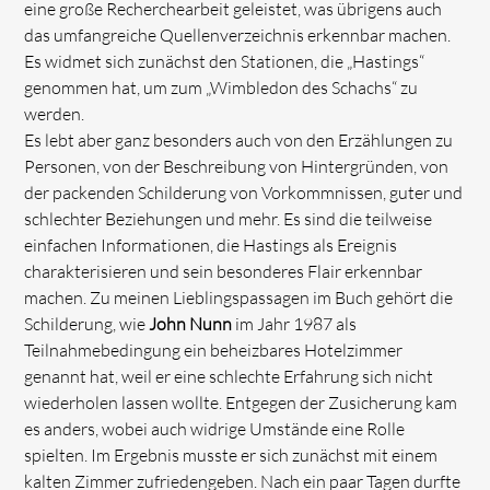
eine große Recherchearbeit geleistet, was übrigens auch
das umfangreiche Quellenverzeichnis erkennbar machen.
Es widmet sich zunächst den Stationen, die „Hastings“
genommen hat, um zum „Wimbledon des Schachs“ zu
werden.
Es lebt aber ganz besonders auch von den Erzählungen zu
Personen, von der Beschreibung von Hintergründen, von
der packenden Schilderung von Vorkommnissen, guter und
schlechter Beziehungen und mehr. Es sind die teilweise
einfachen Informationen, die Hastings als Ereignis
charakterisieren und sein besonderes Flair erkennbar
machen. Zu meinen Lieblingspassagen im Buch gehört die
Schilderung, wie
John Nunn
im Jahr 1987 als
Teilnahmebedingung ein beheizbares Hotelzimmer
genannt hat, weil er eine schlechte Erfahrung sich nicht
wiederholen lassen wollte. Entgegen der Zusicherung kam
es anders, wobei auch widrige Umstände eine Rolle
spielten. Im Ergebnis musste er sich zunächst mit einem
kalten Zimmer zufriedengeben. Nach ein paar Tagen durfte