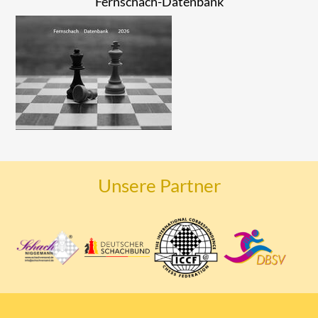
Fernschach-Datenbank
Unsere Partner