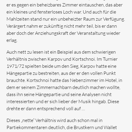
er es gegen ein beheizbares Zimmer eintauschen, das aber
ein kleines und fensterloses Loch war. Und auch für die
Mahlzeiten stand nur ein unbeheizter Raum zur Verfügung.
Verärgert nahm er zukünftig nicht mehr teil, bis er dann
aber doch der Anziehungskraft der Veranstaltung wieder
erlag.
Auch nett zu lesen ist ein Beispiel aus dem schwierigen
Verhältnis zwischen Karpov und Kortschnoi. Im Turnier
1971/72 spielten beide um den Sieg, Karpov hatte eine
Hängepartie zu bestreiten, aus der er den vollen Punkt
brauchte. Kortschnoi hatte das Nebenzimmer im Hotel, in
dem er seinem Zimmernachbarn deutlich machen wollte,
dass ihn seine Hängepartie und seine Analysen nicht
interessierten und er sich lieber der Musik hingab. Diese
drehte er dann entsprechend voll auf …
Dieses „nette“ Verhältnis wird auch schon mal in
Partiekommentaren deutlich, die Brustkern und Wallet