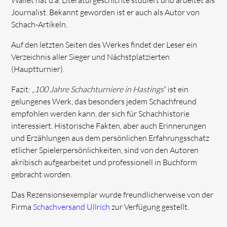
Wallet hat u.a. Literaturgeschichte studiert und arbeitet als
Journalist. Bekannt geworden ist er auch als Autor von
Schach-Artikeln.
Auf den letzten Seiten des Werkes findet der Leser ein
Verzeichnis aller Sieger und Nächstplatzierten
(Hauptturnier).
Fazit: „
100 Jahre Schachturniere in Hastings
“ ist ein
gelungenes Werk, das besonders jedem Schachfreund
empfohlen werden kann, der sich für Schachhistorie
interessiert. Historische Fakten, aber auch Erinnerungen
und Erzählungen aus dem persönlichen Erfahrungsschatz
etlicher Spielerpersönlichkeiten, sind von den Autoren
akribisch aufgearbeitet und professionell in Buchform
gebracht worden.
Das Rezensionsexemplar wurde freundlicherweise von der
Firma
Schachversand Ullrich
zur Verfügung gestellt.