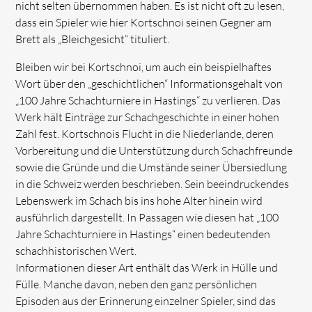
nicht selten übernommen haben. Es ist nicht oft zu lesen,
dass ein Spieler wie hier Kortschnoi seinen Gegner am
Brett als „Bleichgesicht“ tituliert.
Bleiben wir bei Kortschnoi, um auch ein beispielhaftes
Wort über den „geschichtlichen“ Informationsgehalt von
„100 Jahre Schachturniere in Hastings“ zu verlieren. Das
Werk hält Einträge zur Schachgeschichte in einer hohen
Zahl fest. Kortschnois Flucht in die Niederlande, deren
Vorbereitung und die Unterstützung durch Schachfreunde
sowie die Gründe und die Umstände seiner Übersiedlung
in die Schweiz werden beschrieben. Sein beeindruckendes
Lebenswerk im Schach bis ins hohe Alter hinein wird
ausführlich dargestellt. In Passagen wie diesen hat „100
Jahre Schachturniere in Hastings“ einen bedeutenden
schachhistorischen Wert.
Informationen dieser Art enthält das Werk in Hülle und
Fülle. Manche davon, neben den ganz persönlichen
Episoden aus der Erinnerung einzelner Spieler, sind das