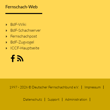
Fernschach-Web
BdF-Wiki
BdF-Schachserver
Fernschachpost
BdF-Zugvogel
ICCF-Hauptseite
1997 - 2026 © Deutscher Fernschachbund e.V.
Impressum
Datenschutz
Support
Administration