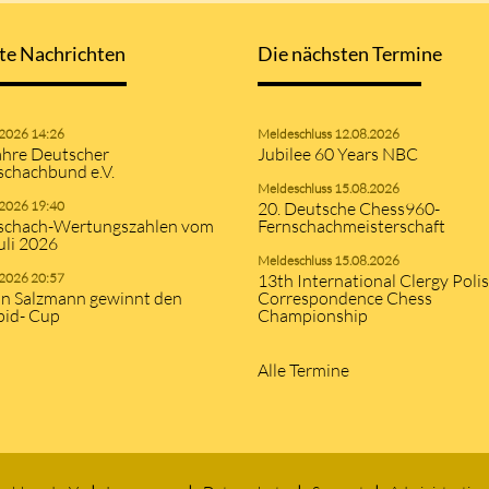
te Nachrichten
Die nächsten Termine
.2026 14:26
Meldeschluss 12.08.2026
ahre Deutscher
Jubilee 60 Years NBC
schachbund e.V.
Meldeschluss 15.08.2026
.2026 19:40
20. Deutsche Chess960-
schach-Wertungszahlen vom
Fernschachmeisterschaft
uli 2026
Meldeschluss 15.08.2026
.2026 20:57
13th International Clergy Poli
an Salzmann gewinnt den
Correspondence Chess
pid- Cup
Championship
Alle Termine