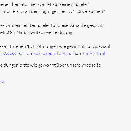
neue Thematurnier wartet auf seine 5 Spieler.
möchte sich an der Zugfolge 1. e4 c5 2.c3 versuchen?
es wird ein letzter Spieler für diese Variante gesucht:
-B00-S Nimozowitsch-Verteidigung
esamt stehen 10 Eröffnungen wie gewohnt zur Auswahl:
s://www.bdf-fernschachbund.de/thematurniere.html
ldungen bitte wie gewohnt über unsere Webseite.
ück