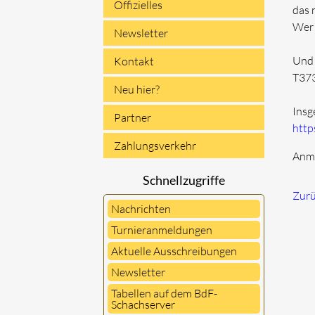
Offizielles
das 
Wer 
Newsletter
Und 
Kontakt
T373
Neu hier?
Insg
Partner
http
Zahlungsverkehr
Anme
Schnellzugriffe
Zur
Nachrichten
Turnieranmeldungen
Aktuelle Ausschreibungen
Newsletter
Tabellen auf dem BdF-
Schachserver