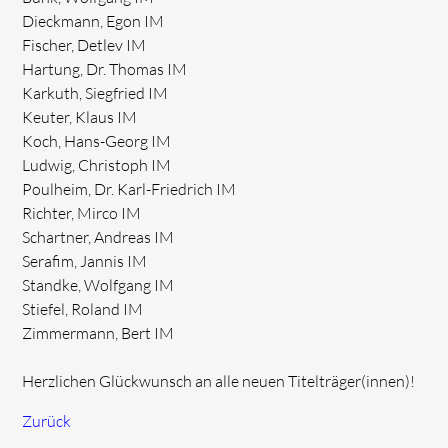
Dieckmann, Egon IM
Fischer, Detlev IM
Hartung, Dr. Thomas IM
Karkuth, Siegfried IM
Keuter, Klaus IM
Koch, Hans-Georg IM
Ludwig, Christoph IM
Poulheim, Dr. Karl-Friedrich IM
Richter, Mirco IM
Schartner, Andreas IM
Serafim, Jannis IM
Standke, Wolfgang IM
Stiefel, Roland IM
Zimmermann, Bert IM
Herzlichen Glückwunsch an alle neuen Titelträger(innen)!
Zurück