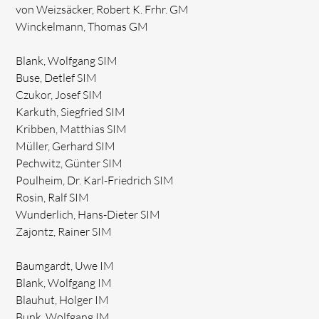
von Weizsäcker, Robert K. Frhr. GM
Winckelmann, Thomas GM
Blank, Wolfgang SIM
Buse, Detlef SIM
Czukor, Josef SIM
Karkuth, Siegfried SIM
Kribben, Matthias SIM
Müller, Gerhard SIM
Pechwitz, Günter SIM
Poulheim, Dr. Karl-Friedrich SIM
Rosin, Ralf SIM
Wunderlich, Hans-Dieter SIM
Zajontz, Rainer SIM
Baumgardt, Uwe IM
Blank, Wolfgang IM
Blauhut, Holger IM
Bunk, Wolfgang IM