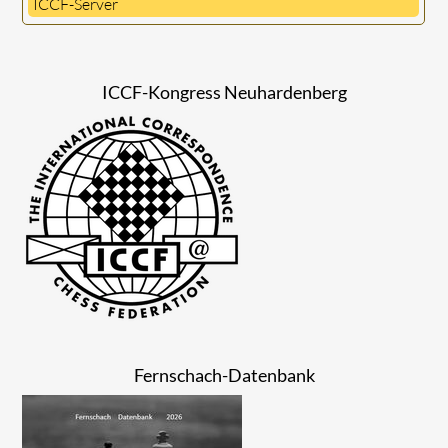
ICCF-Server
ICCF-Kongress Neuhardenberg
Fernschach-Datenbank