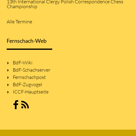
13th International Clergy Polish Correspondence Chess
Championship
Alle Termine
Fernschach-Web
BdF-Wiki
BdF-Schachserver
Fernschachpost
BdF-Zugvogel
ICCF-Hauptseite