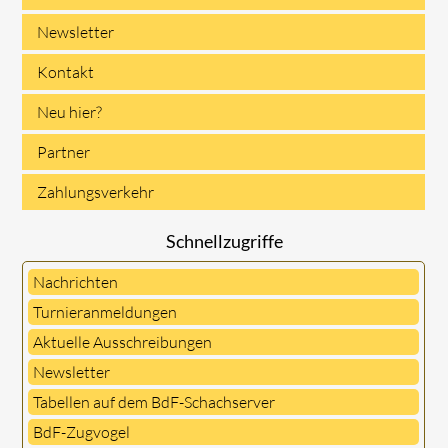
Newsletter
Kontakt
Neu hier?
Partner
Zahlungsverkehr
Schnellzugriffe
Nachrichten
Turnieranmeldungen
Aktuelle Ausschreibungen
Newsletter
Tabellen auf dem BdF-Schachserver
BdF-Zugvogel