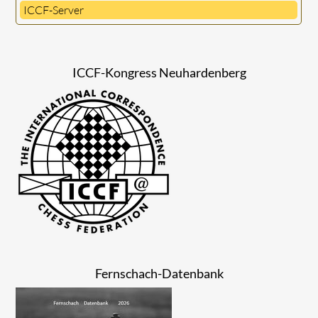
ICCF-Server
ICCF-Kongress Neuhardenberg
Fernschach-Datenbank