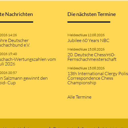
te Nachrichten
Die nächsten Termine
.2026 14:26
Meldeschluss 12.08.2026
ahre Deutscher
Jubilee 60 Years NBC
schachbund e.V.
Meldeschluss 15.08.2026
.2026 19:40
20. Deutsche Chess960-
schach-Wertungszahlen vom
Fernschachmeisterschaft
uli 2026
Meldeschluss 15.08.2026
.2026 20:57
13th International Clergy Poli
an Salzmann gewinnt den
Correspondence Chess
pid- Cup
Championship
Alle Termine