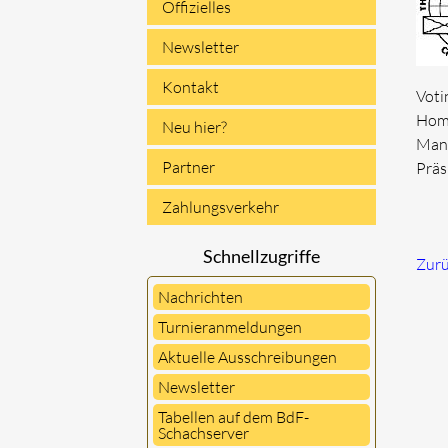
Offizielles
Newsletter
Kontakt
Voti
Home
Neu hier?
Manf
Partner
Präs
Zahlungsverkehr
Schnellzugriffe
Zur
Nachrichten
Turnieranmeldungen
Aktuelle Ausschreibungen
Newsletter
Tabellen auf dem BdF-
Schachserver