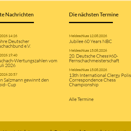
te Nachrichten
Die nächsten Termine
.2026 14:26
Meldeschluss 12.08.2026
ahre Deutscher
Jubilee 60 Years NBC
schachbund e.V.
Meldeschluss 15.08.2026
.2026 19:40
20. Deutsche Chess960-
schach-Wertungszahlen vom
Fernschachmeisterschaft
uli 2026
Meldeschluss 15.08.2026
.2026 20:57
13th International Clergy Poli
an Salzmann gewinnt den
Correspondence Chess
pid- Cup
Championship
Alle Termine