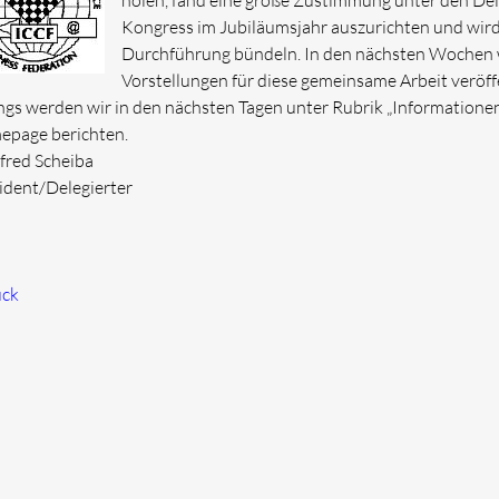
holen, fand eine große Zustimmung unter den Dele
Kongress im Jubiläumsjahr auszurichten und wird a
Durchführung bündeln. In den nächsten Wochen w
Vorstellungen für diese gemeinsame Arbeit veröff
ngs werden wir in den nächsten Tagen unter Rubrik „Informationen
page berichten.
red Scheiba
ident/Delegierter
ück