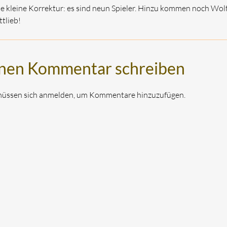
ne kleine Korrektur: es sind neun Spieler. Hinzu kommen noch W
tlieb!
nen Kommentar schreiben
müssen sich anmelden, um Kommentare hinzuzufügen.