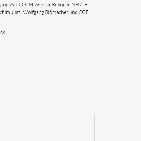
fgang Wolf, CCM Werner Billinger, NFM-B
achim Just, Wolfgang Blömacher und CCE
ck.