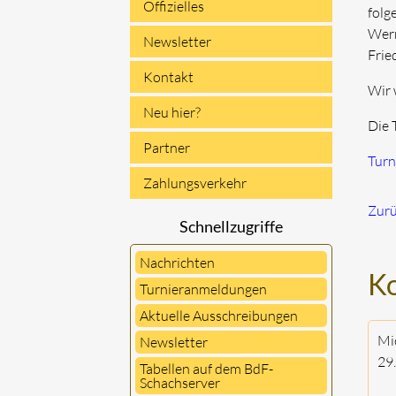
Offizielles
folg
Wern
Newsletter
Frie
Kontakt
Wir 
Neu hier?
Die 
Partner
Turn
Zahlungsverkehr
Zur
Schnellzugriffe
Nachrichten
K
Turnieranmeldungen
Aktuelle Ausschreibungen
Mi
Newsletter
29
Tabellen auf dem BdF-
Schachserver