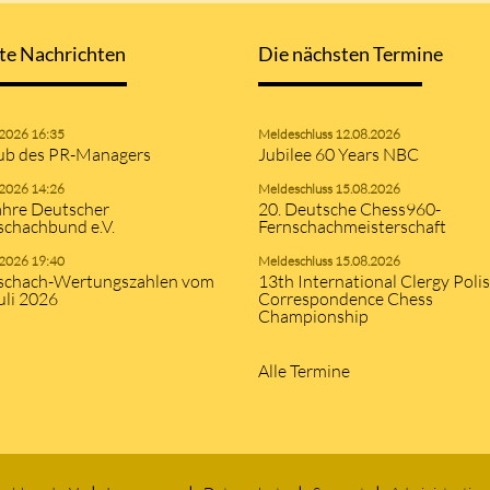
te Nachrichten
Die nächsten Termine
.2026 16:35
Meldeschluss 12.08.2026
ub des PR-Managers
Jubilee 60 Years NBC
.2026 14:26
Meldeschluss 15.08.2026
ahre Deutscher
20. Deutsche Chess960-
schachbund e.V.
Fernschachmeisterschaft
.2026 19:40
Meldeschluss 15.08.2026
schach-Wertungszahlen vom
13th International Clergy Poli
uli 2026
Correspondence Chess
Championship
Alle Termine