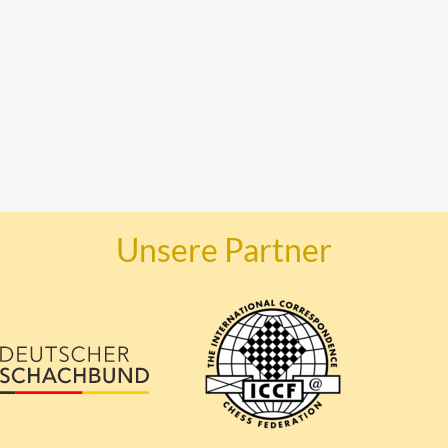
Unsere Partner