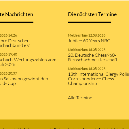
te Nachrichten
Die nächsten Termine
.2026 14:26
Meldeschluss 12.08.2026
ahre Deutscher
Jubilee 60 Years NBC
schachbund e.V.
Meldeschluss 15.08.2026
.2026 19:40
20. Deutsche Chess960-
schach-Wertungszahlen vom
Fernschachmeisterschaft
uli 2026
Meldeschluss 15.08.2026
.2026 20:57
13th International Clergy Poli
an Salzmann gewinnt den
Correspondence Chess
pid- Cup
Championship
Alle Termine