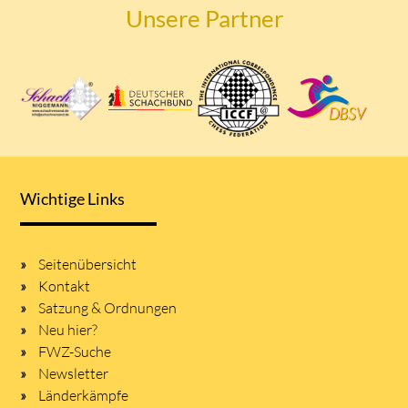
Unsere Partner
Wichtige Links
Seitenübersicht
Kontakt
Satzung & Ordnungen
Neu hier?
FWZ-Suche
Newsletter
Länderkämpfe