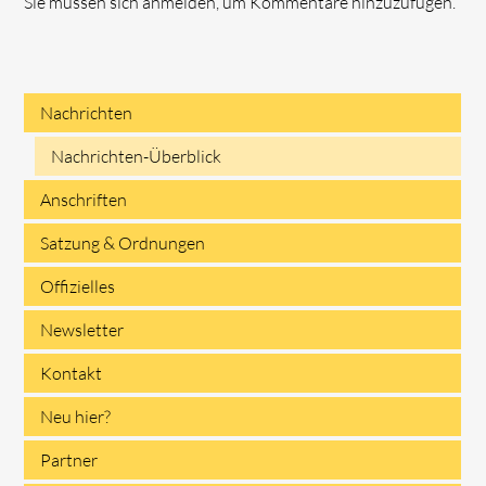
Sie müssen sich anmelden, um Kommentare hinzuzufügen.
Nachrichten
Navigation
Nachrichten-Überblick
überspringen
Anschriften
Satzung & Ordnungen
Offizielles
Newsletter
Kontakt
Neu hier?
Partner