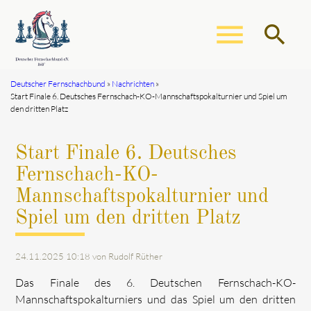
menu
search
Deutscher Fernschachbund
Nachrichten
Start Finale 6. Deutsches Fernschach-KO-Mannschaftspokalturnier und Spiel um
Suchbegriffe
SUCHEN
den dritten Platz
Start Finale 6. Deutsches
Fernschach-KO-
Mannschaftspokalturnier und
Spiel um den dritten Platz
24.11.2025 10:18
von Rudolf Rüther
Das Finale des 6. Deutschen Fernschach-KO-
Mannschaftspokalturniers und das Spiel um den dritten