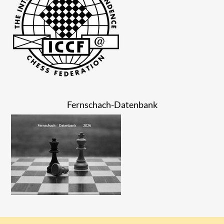
Fernschach-Datenbank