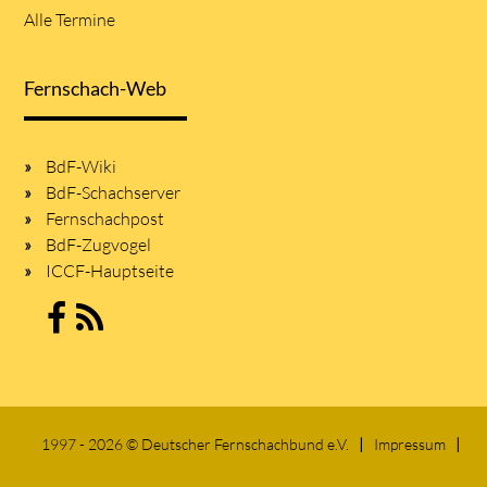
Alle Termine
Fernschach-Web
BdF-Wiki
BdF-Schachserver
Fernschachpost
BdF-Zugvogel
ICCF-Hauptseite
1997 - 2026 © Deutscher Fernschachbund e.V.
Impressum