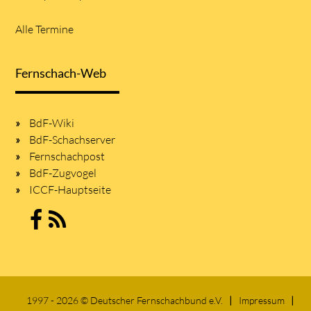
Alle Termine
Fernschach-Web
BdF-Wiki
BdF-Schachserver
Fernschachpost
BdF-Zugvogel
ICCF-Hauptseite
1997 - 2026 © Deutscher Fernschachbund e.V.
Impressum