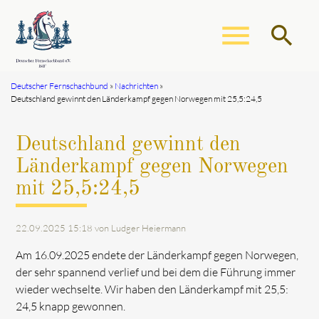
menu
search
Deutscher Fernschachbund
Nachrichten
Deutschland gewinnt den Länderkampf gegen Norwegen mit 25,5:24,5
Suchbegriffe
SUCHEN
Deutschland gewinnt den
Länderkampf gegen Norwegen
mit 25,5:24,5
22.09.2025 15:18
von Ludger Heiermann
Am 16.09.2025 endete der Länderkampf gegen Norwegen,
der sehr spannend verlief und bei dem die Führung immer
wieder wechselte. Wir haben den Länderkampf mit 25,5:
24,5 knapp gewonnen.