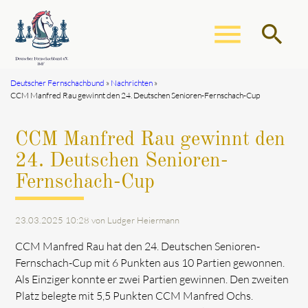
menu
search
Deutscher Fernschachbund
Nachrichten
CCM Manfred Rau gewinnt den 24. Deutschen Senioren-Fernschach-Cup
Suchbegriffe
SUCHEN
CCM Manfred Rau gewinnt den
24. Deutschen Senioren-
Fernschach-Cup
23.03.2025 10:28
von Ludger Heiermann
CCM Manfred Rau hat den 24. Deutschen Senioren-
Fernschach-Cup mit 6 Punkten aus 10 Partien gewonnen.
Als Einziger konnte er zwei Partien gewinnen. Den zweiten
Platz belegte mit 5,5 Punkten CCM Manfred Ochs.