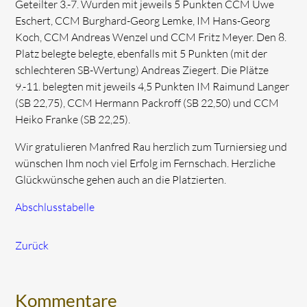
Geteilter 3.-7. Wurden mit jeweils 5 Punkten CCM Uwe
Eschert, CCM Burghard-Georg Lemke, IM Hans-Georg
Koch, CCM Andreas Wenzel und CCM Fritz Meyer. Den 8.
Platz belegte belegte, ebenfalls mit 5 Punkten (mit der
schlechteren SB-Wertung) Andreas Ziegert. Die Plätze
9.-11. belegten mit jeweils 4,5 Punkten IM Raimund Langer
(SB 22,75), CCM Hermann Packroff (SB 22,50) und CCM
Heiko Franke (SB 22,25).
Wir gratulieren Manfred Rau herzlich zum Turniersieg und
wünschen Ihm noch viel Erfolg im Fernschach. Herzliche
Glückwünsche gehen auch an die Platzierten.
Abschlusstabelle
Zurück
Kommentare