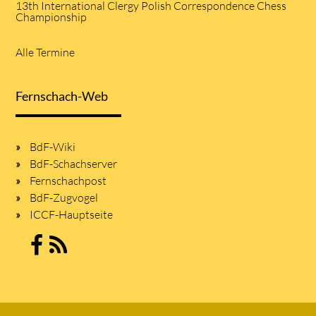
13th International Clergy Polish Correspondence Chess
Championship
Alle Termine
Fernschach-Web
BdF-Wiki
BdF-Schachserver
Fernschachpost
BdF-Zugvogel
ICCF-Hauptseite