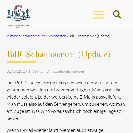
menu
search
Deutscher Fernschachbund
Nachrichten
BdF-Schachserver (Update)
Suchbegriffe
SUCHEN
BdF-Schachserver (Update)
01.09.2025 17:48
von Dr. Stephan Busemann
Der BdF-Schachserver ist aus dem Wartemodus heraus
genommen worden und wieder verfügbar. Man kann also
wieder spielen. Leider werden keine E-Mails ausgeliefert.
Man muss also auf den Server gehen, um zu sehen, wo man
am Zuge ist. Das wird voraussichtlich noch einige Tage so
beiben.
Wenn E-Mail wieder läuft, werden auch etwaige