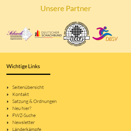
Unsere Partner
Wichtige Links
Seitenübersicht
Kontakt
Satzung & Ordnungen
Neu hier?
FWZ-Suche
Newsletter
Länderkämpfe