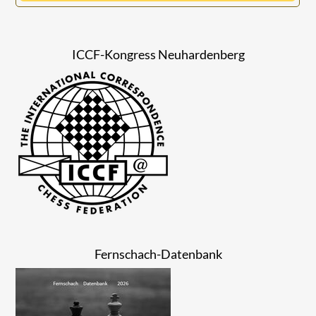
ICCF-Kongress Neuhardenberg
Fernschach-Datenbank