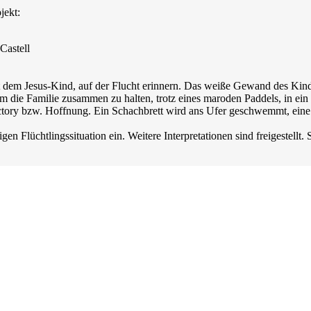
jekt:
Castell
it dem Jesus-Kind, auf der Flucht erinnern. Das weiße Gewand des Kind
 die Familie zusammen zu halten, trotz eines maroden Paddels, in ein
ictory bzw. Hoffnung. Ein Schachbrett wird ans Ufer geschwemmt, eine
igen Flüchtlingssituation ein. Weitere Interpretationen sind freigestell