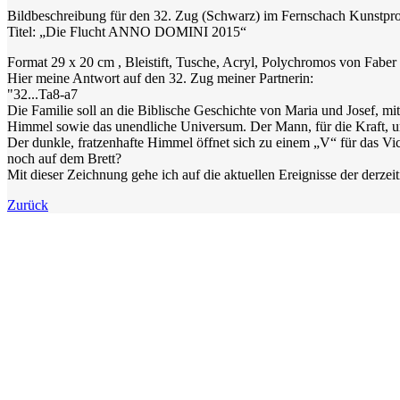
Bildbeschreibung für den 32. Zug (Schwarz) im Fernschach Kunstpro
Titel: „Die Flucht ANNO DOMINI 2015“
Format 29 x 20 cm , Bleistift, Tusche, Acryl, Polychromos von Faber 
Hier meine Antwort auf den 32. Zug meiner Partnerin:
"32...Ta8-a7
Die Familie soll an die Biblische Geschichte von Maria und Josef, m
Himmel sowie das unendliche Universum. Der Mann, für die Kraft, um
Der dunkle, fratzenhafte Himmel öffnet sich zu einem „V“ für das V
noch auf dem Brett?
Mit dieser Zeichnung gehe ich auf die aktuellen Ereignisse der derzeit
Zurück