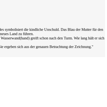
es symbolisiert die kindliche Unschuld. Das Blau der Mutter für den
 neues Land zu führen.
 Wasserwand(hand) greift schon nach den Turm. Wie lang hält er sich
t. Sie ergeben sich aus der genauen Betrachtung der Zeichnung."