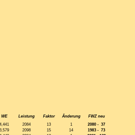
WE
Leistung
Faktor
Änderung
FWZ neu
4,441
2084
13
1
2080 - 37
3,579
2098
15
14
1983 - 73