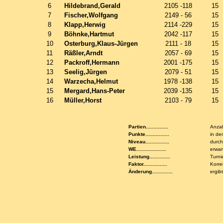
6
Hildebrand,Gerald
2105 -118
15
7
Fischer,Wolfgang
2149 - 56
15
8
Klapp,Herwig
2114 -229
15
9
Böhnke,Hartmut
2042 -117
15
10
Osterburg,Klaus-Jürgen
2111 - 18
15
11
Räßler,Arndt
2057 - 69
15
12
Packroff,Hermann
2001 -175
15
13
Seelig,Jürgen
2079 - 51
15
14
Warzecha,Helmut
1978 -138
15
15
Mergard,Hans-Peter
2039 -135
15
16
Müller,Horst
2103 - 79
15
Partien...............
Anzah
Punkte................
in de
Niveau................
durch
WE....................
erwar
Leistung..............
Turni
Faktor................
Korre
Änderung..............
ergib