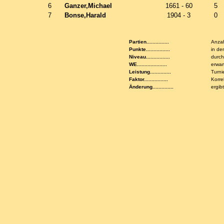
6
Ganzer,Michael
1661 - 60
5
7
Bonse,Harald
1904 - 3
0
Partien...............
Anzah
Punkte................
in de
Niveau................
durch
WE....................
erwar
Leistung..............
Turni
Faktor................
Korre
Änderung..............
ergib