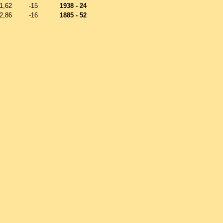
1,62
-15
1938 - 24
2,86
-16
1885 - 52