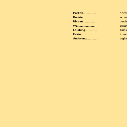
Partien...............
Anzah
Punkte................
in de
Niveau................
durch
WE....................
erwar
Leistung..............
Turni
Faktor................
Korre
Änderung..............
ergib