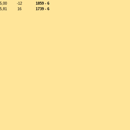
5,00
-12
1859 - 6
5,81
16
1739 - 6