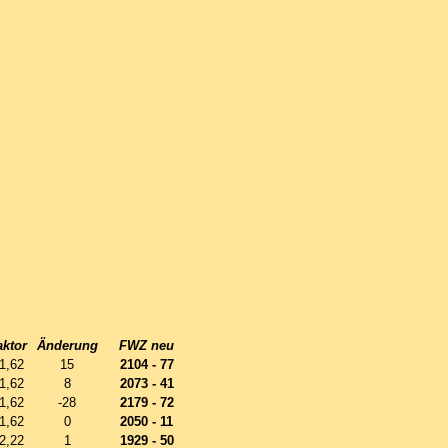
aktor
Änderung
FWZ neu
1,62
15
2104 - 77
1,62
8
2073 - 41
1,62
-28
2179 - 72
1,62
0
2050 - 11
2,22
1
1929 - 50