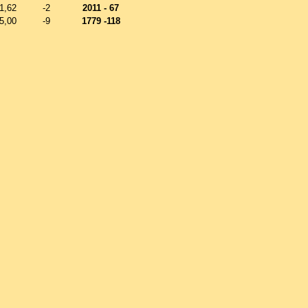
1,62
-2
2011 - 67
5,00
-9
1779 -118