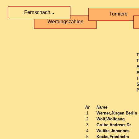
Fernschach...
Turniere
Wertungszahlen
T
T
A
A
T
S
P
Nr
Name
1
Werner,Jürgen Berlin
2
Wolf,Wolfgang
3
Grube,Andreas Dr.
4
Wuttke,Johannes
5
Kocks,Friedhelm