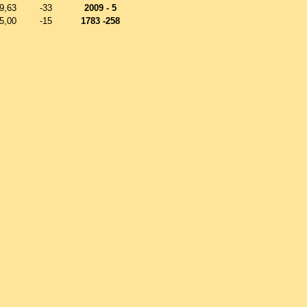
9,63
-33
2009 - 5
5,00
-15
1783 -258