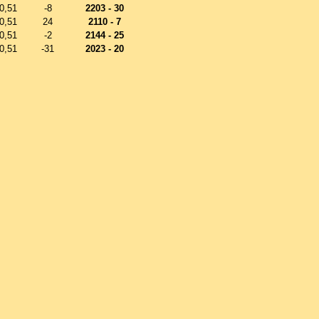
0,51
-8
2203 - 30
0,51
24
2110 - 7
0,51
-2
2144 - 25
0,51
-31
2023 - 20