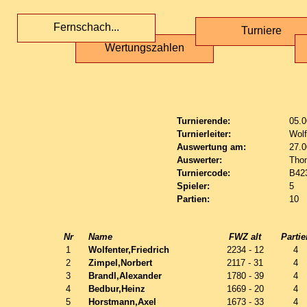
Fernschach...
Turniere
Wertungszahlen
Turnierende:
05.0
Turnierleiter:
Wolf
Auswertung am:
27.0
Auswerter:
Tho
Turniercode:
B42
Spieler:
5
Partien:
10
Nr
Name
FWZ alt
Partie
1
Wolfenter,Friedrich
2234 - 12
4
2
Zimpel,Norbert
2117 - 31
4
3
Brandl,Alexander
1780 - 39
4
4
Bedbur,Heinz
1669 - 20
4
5
Horstmann,Axel
1673 - 33
4