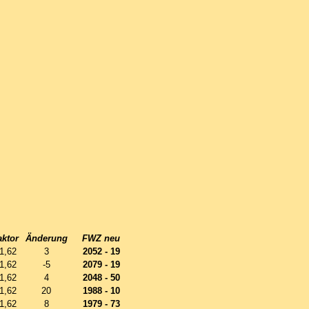
aktor
Änderung
FWZ neu
1,62
3
2052 - 19
1,62
-5
2079 - 19
1,62
4
2048 - 50
1,62
20
1988 - 10
1,62
8
1979 - 73