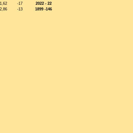
1,62
-17
2022 - 22
2,86
-13
1899 -146