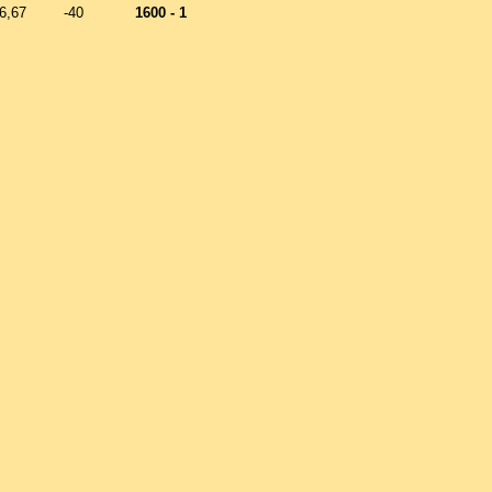
6,67
-40
1600 - 1