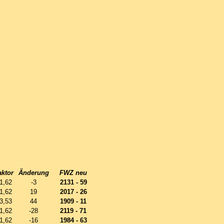
aktor
Änderung
FWZ neu
1,62
-3
2131 - 59
1,62
19
2017 - 26
3,53
44
1909 - 11
1,62
-28
2119 - 71
1,62
-16
1984 - 63