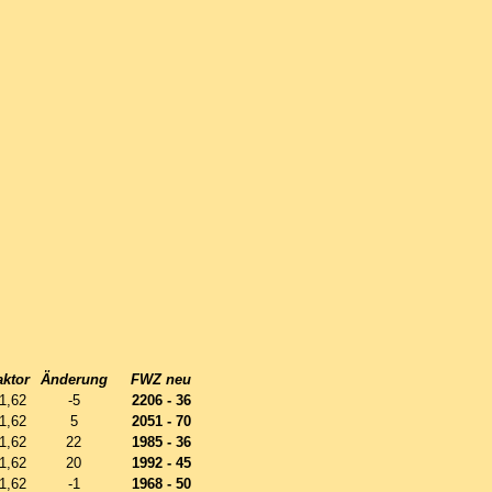
aktor
Änderung
FWZ neu
1,62
-5
2206 - 36
1,62
5
2051 - 70
1,62
22
1985 - 36
1,62
20
1992 - 45
1,62
-1
1968 - 50