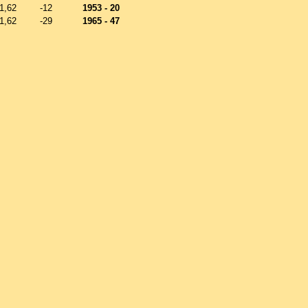
1,62
-12
1953 - 20
1,62
-29
1965 - 47