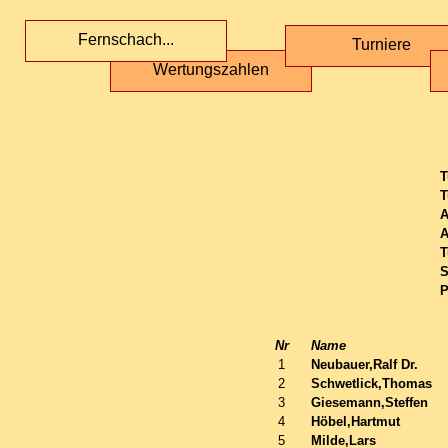
Fernschach...
Turniere
Wertungszahlen
T
T
A
A
T
S
P
Nr
Name
1
Neubauer,Ralf Dr.
2
Schwetlick,Thomas
3
Giesemann,Steffen
4
Höbel,Hartmut
5
Milde,Lars