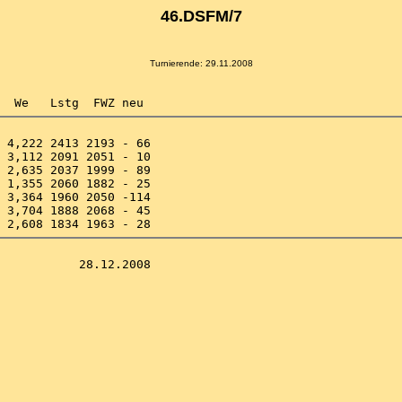
46.DSFM/7
Turnierende: 29.11.2008
 4,222 2413 2193 - 66 

 3,112 2091 2051 - 10 

 2,635 2037 1999 - 89 

 1,355 2060 1882 - 25 

 3,364 1960 2050 -114 

 3,704 1888 2068 - 45 
