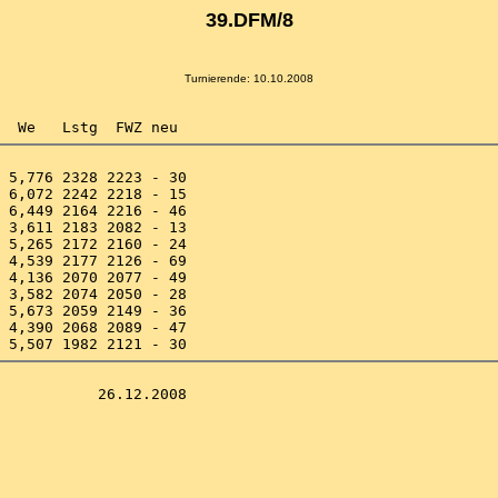
39.DFM/8
Turnierende: 10.10.2008
 5,776 2328 2223 - 30 

 6,072 2242 2218 - 15 

 6,449 2164 2216 - 46 

 3,611 2183 2082 - 13 

 5,265 2172 2160 - 24 

 4,539 2177 2126 - 69 

 4,136 2070 2077 - 49 

 3,582 2074 2050 - 28 

 5,673 2059 2149 - 36 

 4,390 2068 2089 - 47 
