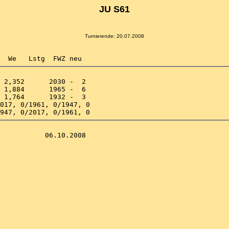
JU S61
Turnierende: 20.07.2008
 2,352      2030 -  2 

 1,884      1965 -  6 

 1,764      1932 -  3 

017, 0/1961, 0/1947, 0
