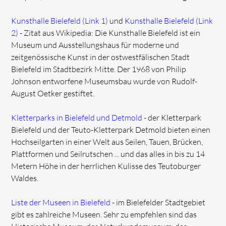
Kunsthalle Bielefeld (Link 1)
und
Kunsthalle Bielefeld (Link
2)
- Zitat aus Wikipedia: Die Kunsthalle Bielefeld ist ein
Museum und Ausstellungshaus für moderne und
zeitgenössische Kunst in der ostwestfälischen Stadt
Bielefeld im Stadtbezirk Mitte. Der 1968 von Philip
Johnson entworfene Museumsbau wurde von Rudolf-
August Oetker gestiftet.
Kletterparks in Bielefeld und Detmold
- der Kletterpark
Bielefeld und der Teuto-Kletterpark Detmold bieten einen
Hochseilgarten in einer Welt aus Seilen, Tauen, Brücken,
Plattformen und Seilrutschen ... und das alles in bis zu 14
Metern Höhe in der herrlichen Kulisse des Teutoburger
Waldes.
Liste der Museen in Bielefeld
- im Bielefelder Stadtgebiet
gibt es zahlreiche Museen. Sehr zu empfehlen sind das