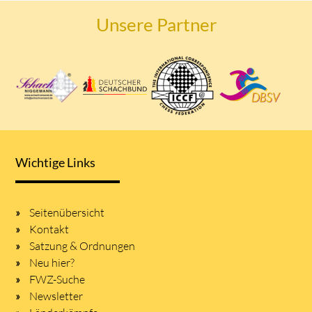
Unsere Partner
Wichtige Links
Seitenübersicht
Kontakt
Satzung & Ordnungen
Neu hier?
FWZ-Suche
Newsletter