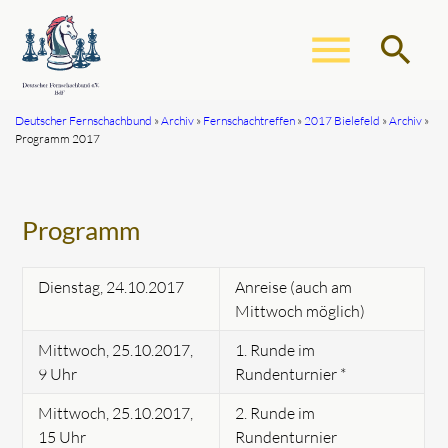
menu
search
Deutscher Fernschachbund
Archiv
Fernschachtreffen
2017 Bielefeld
Archiv
Programm 2017
Suchbegriffe
SUCHEN
Programm
Dienstag, 24.10.2017
Anreise (auch am
Mittwoch möglich)
Mittwoch, 25.10.2017,
1. Runde im
9 Uhr
Rundenturnier *
Mittwoch, 25.10.2017,
2. Runde im
15 Uhr
Rundenturnier