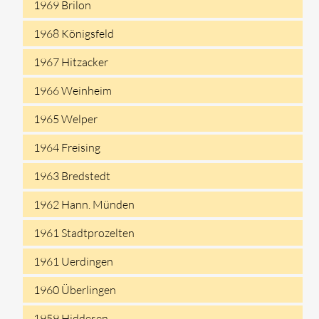
1969 Brilon
1968 Königsfeld
1967 Hitzacker
1966 Weinheim
1965 Welper
1964 Freising
1963 Bredstedt
1962 Hann. Münden
1961 Stadtprozelten
1961 Uerdingen
1960 Überlingen
1959 Hiddesen