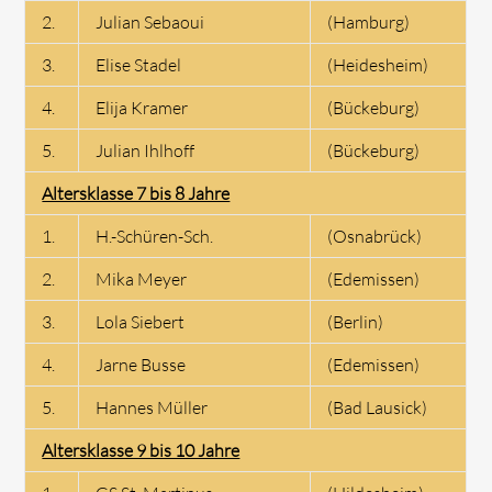
2.
Julian Sebaoui
(Hamburg)
3.
Elise Stadel
(Heidesheim)
4.
Elija Kramer
(Bückeburg)
5.
Julian Ihlhoff
(Bückeburg)
Altersklasse 7 bis 8 Jahre
1.
H.-Schüren-Sch.
(Osnabrück)
2.
Mika Meyer
(Edemissen)
3.
Lola Siebert
(Berlin)
4.
Jarne Busse
(Edemissen)
5.
Hannes Müller
(Bad Lausick)
Altersklasse 9 bis 10 Jahre