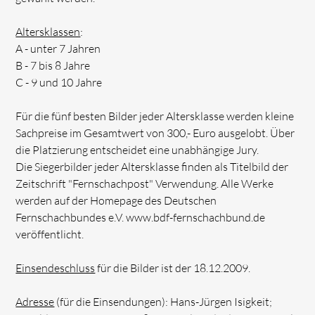
Altersklassen
:
A - unter 7 Jahren
B - 7 bis 8 Jahre
C - 9 und 10 Jahre
Für die fünf besten Bilder jeder Altersklasse werden kleine
Sachpreise im Gesamtwert von 300,- Euro ausgelobt. Über
die Platzierung entscheidet eine unabhängige Jury.
Die Siegerbilder jeder Altersklasse finden als Titelbild der
Zeitschrift "Fernschachpost" Verwendung. Alle Werke
werden auf der Homepage des Deutschen
Fernschachbundes e.V. www.bdf-fernschachbund.de
veröffentlicht.
Einsendeschluss
für die Bilder ist der 18.12.2009.
Adresse
(für die Einsendungen): Hans-Jürgen Isigkeit;