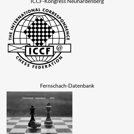
ICCF-Kongress Neuhardenberg
Fernschach-Datenbank